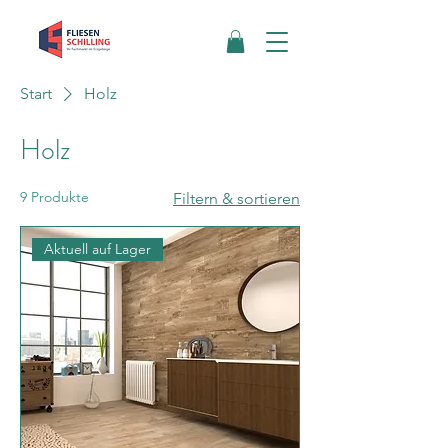
Start
Holz
Holz
9 Produkte
Filtern & sortieren
Aktuell auf Lager