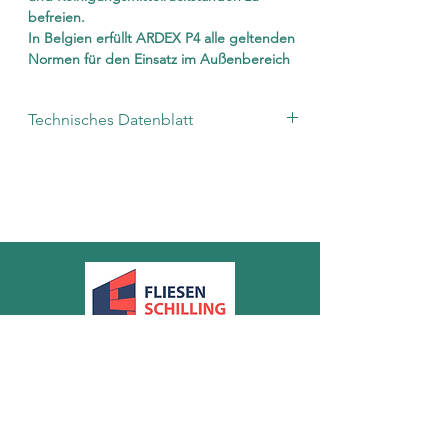
befreien.
In Belgien erfüllt ARDEX P4 alle geltenden
Normen für den Einsatz im Außenbereich
Technisches Datenblatt
Das technisches Datenblatt finden sie
unter:
www.ardex.de