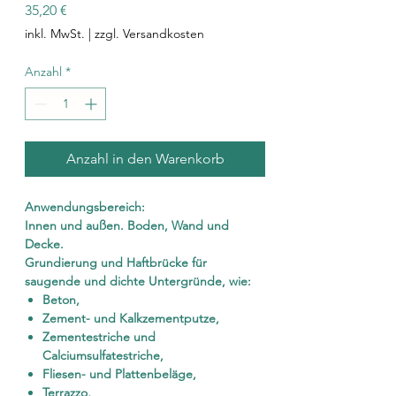
Preis
35,20 €
inkl. MwSt.
|
zzgl. Versandkosten
Anzahl
*
Anzahl in den Warenkorb
Anwendungsbereich:
Innen und außen. Boden, Wand und
Decke.
Grundierung und Haftbrücke für
saugende und dichte Untergründe, wie:
Beton,
Zement- und Kalkzementputze,
Zementestriche und
Calciumsulfatestriche,
Fliesen- und Plattenbeläge,
Terrazzo,