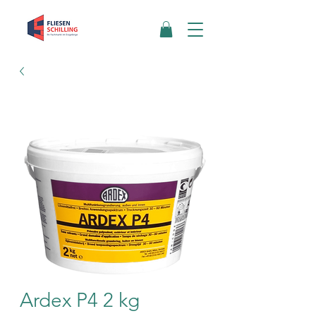
Ardex P4 2 kg