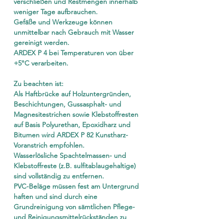
verschließen und Restmengen innerhalb
weniger Tage aufbrauchen.
Gefäße und Werkzeuge können
unmittelbar nach Gebrauch mit Wasser
gereinigt werden.
ARDEX P 4 bei Temperaturen von über
+5°C verarbeiten.
Zu beachten ist:
Als Haftbrücke auf Holzuntergründen,
Beschichtungen, Gussasphalt- und
Magnesitestrichen sowie Klebstoffresten
auf Basis Polyurethan, Epoxidharz und
Bitumen wird ARDEX P 82 Kunstharz-
Voranstrich empfohlen.
Wasserlösliche Spachtelmassen- und
Klebstoffreste (z.B. sulfitablaugehaltige)
sind vollständig zu entfernen.
PVC-Beläge müssen fest am Untergrund
haften und sind durch eine
Grundreinigung von sämtlichen Pflege-
und Reinigungsmittelrückständen zu