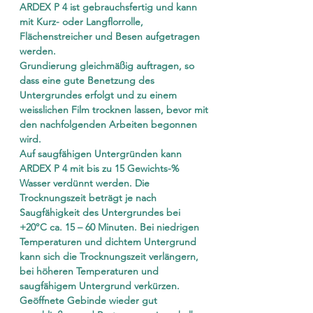
ARDEX P 4 ist gebrauchsfertig und kann
mit Kurz- oder Langflorrolle,
Flächenstreicher und Besen aufgetragen
werden.
Grundierung gleichmäßig auftragen, so
dass eine gute Benetzung des
Untergrundes erfolgt und zu einem
weisslichen Film trocknen lassen, bevor mit
den nachfolgenden Arbeiten begonnen
wird.
Auf saugfähigen Untergründen kann
ARDEX P 4 mit bis zu 15 Gewichts-%
Wasser verdünnt werden. Die
Trocknungszeit beträgt je nach
Saugfähigkeit des Untergrundes bei
+20°C ca. 15 – 60 Minuten. Bei niedrigen
Temperaturen und dichtem Untergrund
kann sich die Trocknungszeit verlängern,
bei höheren Temperaturen und
saugfähigem Untergrund verkürzen.
Geöffnete Gebinde wieder gut