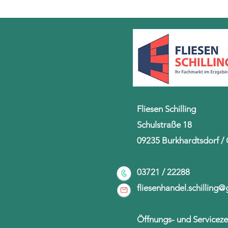
Fliesen Schilling
Schulstraße 18
09235 Burkhardtsdorf /
03721 / 22288
fliesenhandel.schilling
Öffnungs- und Serviceze