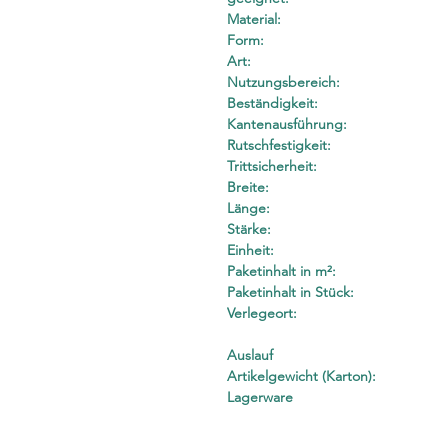
Material:
Form:
Art:
Nutzungsbereich:
Beständigkeit:
Kantenausführung:
Rutschfestigkeit:
Trittsicherheit:
Breite:
Länge:
Stärke:
Einheit:
Paketinhalt in m²:
Paketinhalt in Stück:
Verlegeort:
Auslauf
Artikelgewicht (Karton):
Lagerware