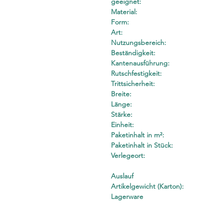
geeignet:
Material:
Form:
Art:
Nutzungsbereich:
Beständigkeit:
Kantenausführung:
Rutschfestigkeit:
Trittsicherheit:
Breite:
Länge:
Stärke:
Einheit:
Paketinhalt in m²:
Paketinhalt in Stück:
Verlegeort:
Auslauf
Artikelgewicht (Karton):
Lagerware