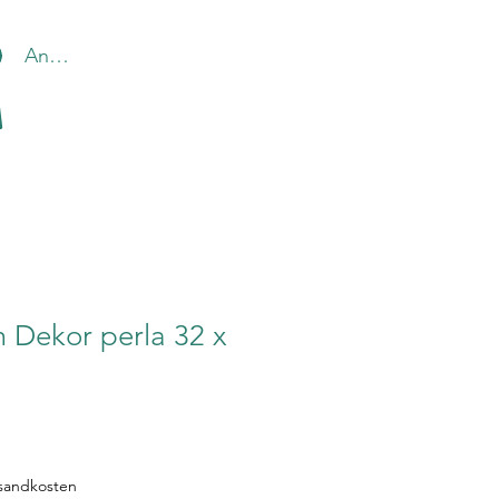
Anmelden
 Dekor perla 32 x
rsandkosten